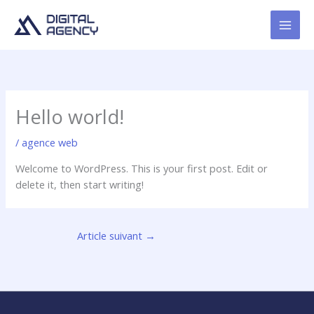
Aller
au
contenu
Hello world!
/
agence web
Welcome to WordPress. This is your first post. Edit or
delete it, then start writing!
Article suivant
→