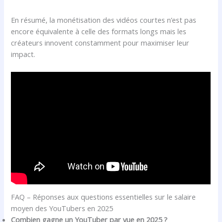
En résumé, la monétisation des vidéos courtes n’est pas
encore équivalente à celle des formats longs mais les
créateurs innovent constamment pour maximiser leur
impact.
FAQ – Réponses aux questions essentielles sur le salaire
moyen des YouTubers en 2025
Combien gagne un YouTuber par vue en 2025 ?