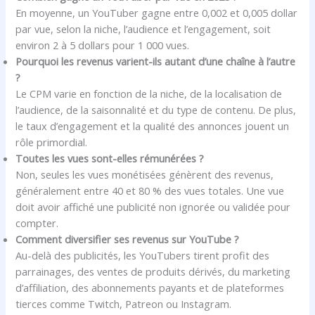
En moyenne, un YouTuber gagne entre 0,002 et 0,005 dollar
par vue, selon la niche, l’audience et l’engagement, soit
environ 2 à 5 dollars pour 1 000 vues.
Pourquoi les revenus varient-ils autant d’une chaîne à l’autre
?
Le CPM varie en fonction de la niche, de la localisation de
l’audience, de la saisonnalité et du type de contenu. De plus,
le taux d’engagement et la qualité des annonces jouent un
rôle primordial.
Toutes les vues sont-elles rémunérées ?
Non, seules les vues monétisées génèrent des revenus,
généralement entre 40 et 80 % des vues totales. Une vue
doit avoir affiché une publicité non ignorée ou validée pour
compter.
Comment diversifier ses revenus sur YouTube ?
Au-delà des publicités, les YouTubers tirent profit des
parrainages, des ventes de produits dérivés, du marketing
d’affiliation, des abonnements payants et de plateformes
tierces comme Twitch, Patreon ou Instagram.