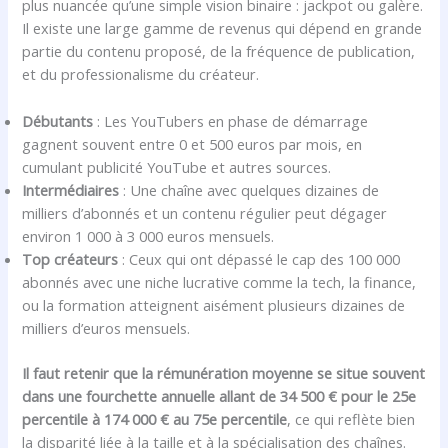
plus nuancée qu’une simple vision binaire : jackpot ou galère.
Il existe une large gamme de revenus qui dépend en grande
partie du contenu proposé, de la fréquence de publication,
et du professionalisme du créateur.
Débutants
: Les YouTubers en phase de démarrage
gagnent souvent entre 0 et 500 euros par mois, en
cumulant publicité YouTube et autres sources.
Intermédiaires
: Une chaîne avec quelques dizaines de
milliers d’abonnés et un contenu régulier peut dégager
environ 1 000 à 3 000 euros mensuels.
Top créateurs
: Ceux qui ont dépassé le cap des 100 000
abonnés avec une niche lucrative comme la tech, la finance,
ou la formation atteignent aisément plusieurs dizaines de
milliers d’euros mensuels.
Il faut retenir que la rémunération moyenne se situe souvent
dans une fourchette annuelle allant de 34 500 € pour le 25e
percentile à 174 000 € au 75e percentile
, ce qui reflète bien
la disparité liée à la taille et à la spécialisation des chaînes.