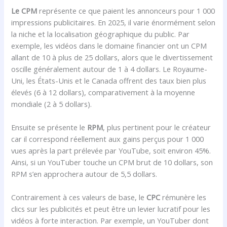
Le CPM
représente ce que paient les annonceurs pour 1 000
impressions publicitaires. En 2025, il varie énormément selon
la niche et la localisation géographique du public. Par
exemple, les vidéos dans le domaine financier ont un CPM
allant de 10 à plus de 25 dollars, alors que le divertissement
oscille généralement autour de 1 à 4 dollars. Le Royaume-
Uni, les États-Unis et le Canada offrent des taux bien plus
élevés (6 à 12 dollars), comparativement à la moyenne
mondiale (2 à 5 dollars).
Ensuite se présente le
RPM
, plus pertinent pour le créateur
car il correspond réellement aux gains perçus pour 1 000
vues après la part prélevée par YouTube, soit environ 45%.
Ainsi, si un YouTuber touche un CPM brut de 10 dollars, son
RPM s’en approchera autour de 5,5 dollars.
Contrairement à ces valeurs de base, le
CPC
rémunère les
clics sur les publicités et peut être un levier lucratif pour les
vidéos à forte interaction. Par exemple, un YouTuber dont