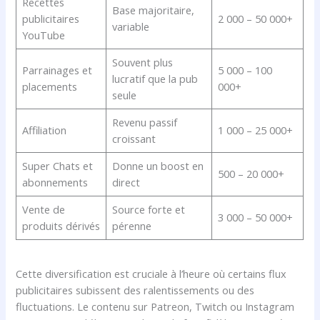
Recettes
Base majoritaire,
publicitaires
2 000 – 50 000+
variable
YouTube
Souvent plus
Parrainages et
5 000 – 100
lucratif que la pub
placements
000+
seule
Revenu passif
Affiliation
1 000 – 25 000+
croissant
Super Chats et
Donne un boost en
500 – 20 000+
abonnements
direct
Vente de
Source forte et
3 000 – 50 000+
produits dérivés
pérenne
Cette diversification est cruciale à l’heure où certains flux
publicitaires subissent des ralentissements ou des
fluctuations. Le contenu sur Patreon, Twitch ou Instagram