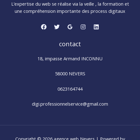
L’expertise du web se réalise via la veille , la formation et
une compréhension importante des process digitaux
contact
18, impasse Armand INCONNU
58000 NEVERS
0623164744
digi.professionnelservice@gmail.com
Copyright © 2026 agence web Nevers | Powered by