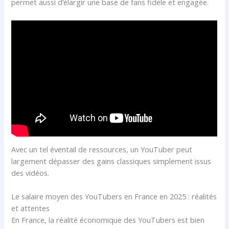
permet aussi d’élargir une base de fans fidèle et engagée.
Avec un tel éventail de ressources, un YouTuber peut
largement dépasser des gains classiques simplement issus
des vidéos.
Le salaire moyen des YouTubers en France en 2025 : réalités
et attentes
En France, la réalité économique des YouTubers est bien