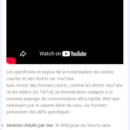
Les spécificités et enjeux de la monétisation des vidéos
courtes et des Shorts sur YouTube
Avec l’essor des formats courts, comme les Shorts YouTube
ou les vidéos sur TikTok, la rémunération s’adapte à ce
nouveau paysage de consommation ultra-rapide. Bien que
séduisants par le volume élevé de vues, ces formats
présentent des défis spécifiques :
Revenus réduits par vue :
le RPM pour les Shorts varie