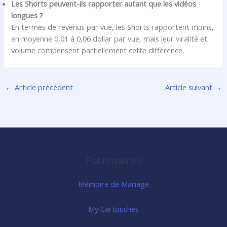
Les Shorts peuvent-ils rapporter autant que les vidéos
longues ?
En termes de revenus par vue, les Shorts rapportent moins,
en moyenne 0,01 à 0,06 dollar par vue, mais leur viralité et
volume compensent partiellement cette différence.
←
Article précédent
Article suivant
→
Partenaires
Mémoire de Mariage
My Cartouches