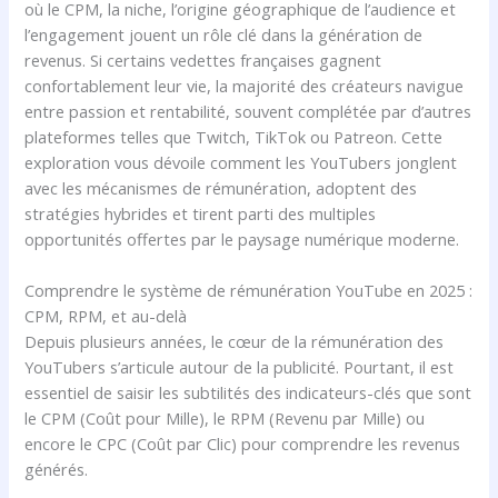
où le CPM, la niche, l’origine géographique de l’audience et
l’engagement jouent un rôle clé dans la génération de
revenus. Si certains vedettes françaises gagnent
confortablement leur vie, la majorité des créateurs navigue
entre passion et rentabilité, souvent complétée par d’autres
plateformes telles que Twitch, TikTok ou Patreon. Cette
exploration vous dévoile comment les YouTubers jonglent
avec les mécanismes de rémunération, adoptent des
stratégies hybrides et tirent parti des multiples
opportunités offertes par le paysage numérique moderne.
Comprendre le système de rémunération YouTube en 2025 :
CPM, RPM, et au-delà
Depuis plusieurs années, le cœur de la rémunération des
YouTubers s’articule autour de la publicité. Pourtant, il est
essentiel de saisir les subtilités des indicateurs-clés que sont
le CPM (Coût pour Mille), le RPM (Revenu par Mille) ou
encore le CPC (Coût par Clic) pour comprendre les revenus
générés.