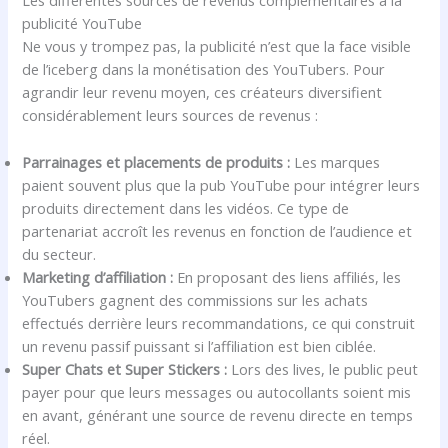
Les différentes sources de revenus complémentaires à la
publicité YouTube
Ne vous y trompez pas, la publicité n’est que la face visible
de l’iceberg dans la monétisation des YouTubers. Pour
agrandir leur revenu moyen, ces créateurs diversifient
considérablement leurs sources de revenus :
Parrainages et placements de produits :
Les marques
paient souvent plus que la pub YouTube pour intégrer leurs
produits directement dans les vidéos. Ce type de
partenariat accroît les revenus en fonction de l’audience et
du secteur.
Marketing d’affiliation :
En proposant des liens affiliés, les
YouTubers gagnent des commissions sur les achats
effectués derrière leurs recommandations, ce qui construit
un revenu passif puissant si l’affiliation est bien ciblée.
Super Chats et Super Stickers :
Lors des lives, le public peut
payer pour que leurs messages ou autocollants soient mis
en avant, générant une source de revenu directe en temps
réel.